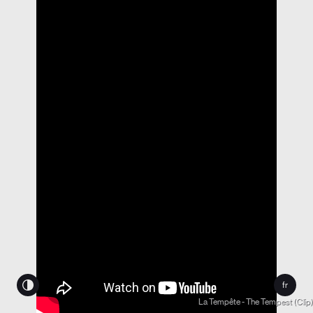
fr
La Tempête - The Tempest (Clip)