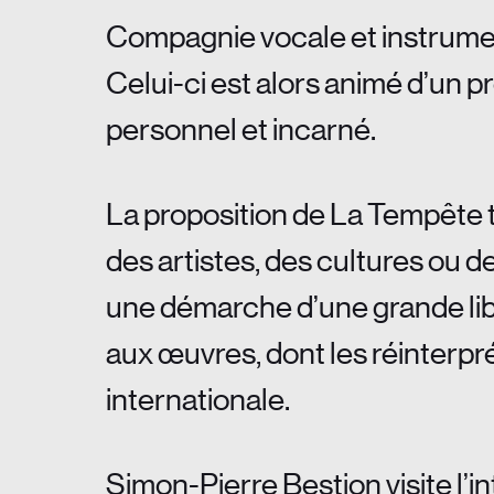
Compagnie vocale et instrumen
Celui-ci est alors animé d’un 
personnel et incarné.
La proposition de La Tempête t
des artistes, des cultures ou d
une démarche d’une grande libe
aux œuvres, dont les réinterpré
internationale.
Simon-Pierre Bestion visite l’i