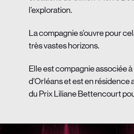
l’exploration.
La compagnie s’ouvre pour cela
très vastes horizons.
Elle est compagnie associée à 
d’Orléans et est en résidence
du Prix Liliane Bettencourt po