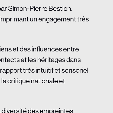
ar Simon-Pierre Bestion.
 y imprimant un engagement très
iens et des influences entre
ontacts et les héritages dans
port très intuitif et sensoriel
a critique nationale et
la diversité des empreintes