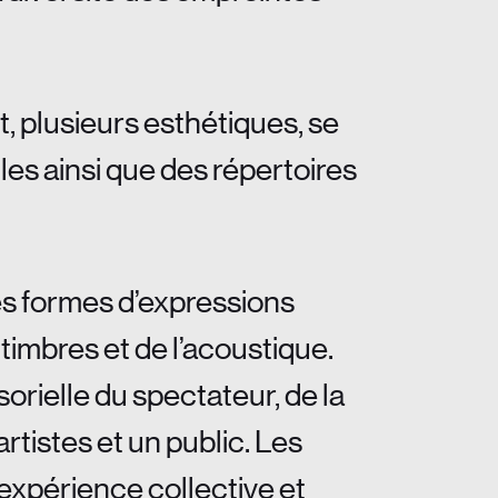
, plusieurs esthétiques, se
es ainsi que des répertoires
tes formes d’expressions
timbres et de l’acoustique.
orielle du spectateur, de la
tistes et un public. Les
’expérience collective et