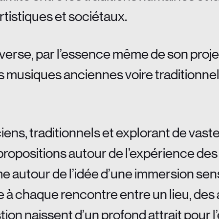
tistiques et sociétaux.
averse, par l’essence même de son projet
 musiques anciennes voire traditionnell
iens, traditionnels et explorant de vas
propositions autour de l’expérience des 
e autour de l’idée d’une immersion sens
 chaque rencontre entre un lieu, des ar
on naissent d’un profond attrait pour l