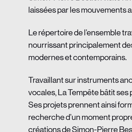
laissées par les mouvements ar
Le répertoire de l’ensemble tr
nourrissant principalement des
modernes et contemporains.
Travaillant sur instruments anc
vocales, La Tempête bâtit ses 
Ses projets prennent ainsi form
recherche d’un moment propre à
créations de Simon-Pierre Besti