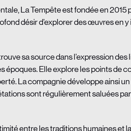
tale, La Tempête est fondée en 2015 p
profond désir d’explorer des œuvres en
rouve sa source dans l’expression des l
es époques. Elle explore les points de c
rté. La compagnie développe ainsi un rap
tations sont régulièrement saluées par l
ntimité entre les traditions humaines et 