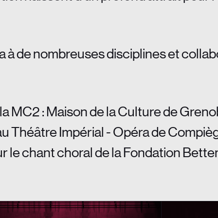
 à de nombreuses disciplines et collabo
la MC2 : Maison de la Culture de Grenob
 au Théâtre Impérial - Opéra de Compiè
ur le chant choral de la Fondation Bette