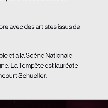
re avec des artistes issus de
le et à la Scène Nationale
gne. La Tempête est lauréate
ncourt Schueller.