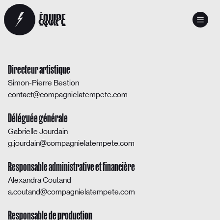
ÉQUIPE
Directeur artistique
Simon-Pierre Bestion
contact@compagnielatempete.com
Déléguée générale
Gabrielle Jourdain
g.jourdain@compagnielatempete.com
Responsable administrative et financière
Alexandra Coutand
a.coutand@compagnielatempete.com
Responsable de production