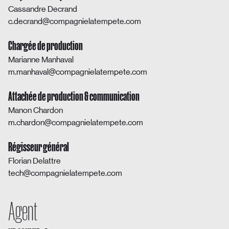
Cassandre Decrand
c.decrand@compagnielatempete.com
Chargée de production
Marianne Manhaval
m.manhaval@compagnielatempete.com
Attachée de production & communication
Manon Chardon
m.chardon@compagnielatempete.com
Régisseur général
Florian Delattre
tech@compagnielatempete.com
Agent