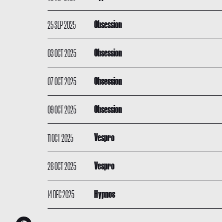
25 SEP 2025
Obsession
03 OCT 2025
Obsession
07 OCT 2025
Obsession
09 OCT 2025
Obsession
11 OCT 2025
Vespro
26 OCT 2025
Vespro
14 DEC 2025
Hypnos