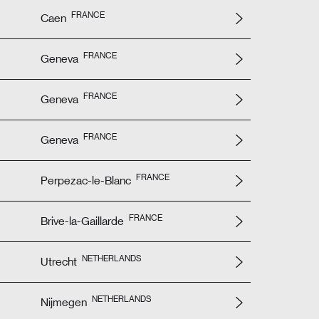
FRANCE
Caen
FRANCE
Geneva
FRANCE
Geneva
FRANCE
Geneva
FRANCE
Perpezac-le-Blanc
FRANCE
Brive-la-Gaillarde
NETHERLANDS
Utrecht
NETHERLANDS
Nijmegen