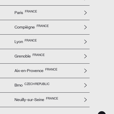
FRANCE
Paris
FRANCE
Compiègne
FRANCE
Lyon
FRANCE
Grenoble
FRANCE
Aix-en-Provence
CZECH REPUBLIC
Brno
FRANCE
Neuilly-sur-Seine