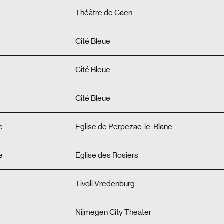
Théâtre de Caen
Cité Bleue
Cité Bleue
Cité Bleue
e
Eglise de Perpezac-le-Blanc
e
Église des Rosiers
Tivoli Vredenburg
Nijmegen City Theater