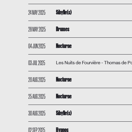
24 MAY 2025
Sibylle(s)
28 MAY 2025
Brumes
04 JUN 2025
Nocturne
03 JUL 2025
Les Nuits de Fourvière - Thomas de P
20 AUG 2025
Nocturne
25 AUG 2025
Nocturne
30 AUG 2025
Sibylle(s)
02 SEP 2025
Hypnos