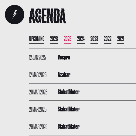
AGENDA
UPCOMING
2026
2025
2024
2023
2022
2021
12 JAN 2025
Vespro
12 MAR 2025
Azahar
20 MAR 2025
Stabat Mater
21 MAR 2025
Stabat Mater
29 MAR 2025
Stabat Mater