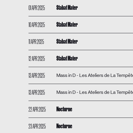
01 APR 2025
Stabat Mater
10 APR 2025
Stabat Mater
11 APR 2025
Stabat Mater
12 APR 2025
Stabat Mater
13 APR 2025
Mass in D - Les Ateliers de La Tempêt
13 APR 2025
Mass in D - Les Ateliers de La Tempêt
22 APR 2025
Nocturne
23 APR 2025
Nocturne